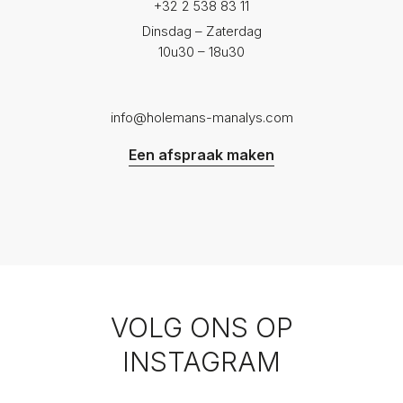
+32 2 538 83 11
Dinsdag – Zaterdag
10u30 – 18u30
info@holemans-manalys.com
Een afspraak maken
VOLG ONS OP
INSTAGRAM