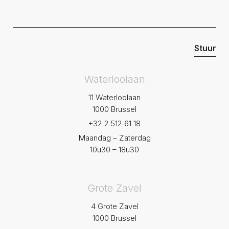
Waterloolaan
11 Waterloolaan
1000 Brussel
+32 2 512 61 18
Maandag – Zaterdag
10u30 – 18u30
Grote Zavel
4 Grote Zavel
1000 Brussel