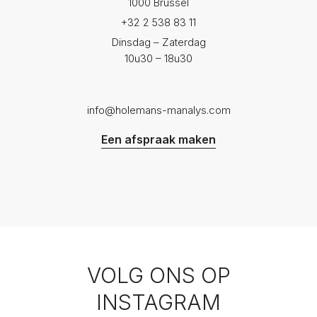
1000 Brussel
+32 2 538 83 11
Dinsdag – Zaterdag
10u30 – 18u30
info@holemans-manalys.com
Een afspraak maken
VOLG ONS OP
INSTAGRAM