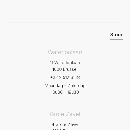
Waterloolaan
11 Waterloolaan
1000 Brussel
+32 2 512 61 18
Maandag – Zaterdag
10u30 – 18u30
Grote Zavel
4 Grote Zavel