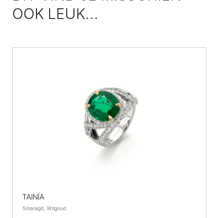
OOK LEUK...
TAINÍA
Smaragd, Witgoud