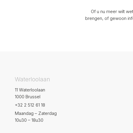
Of u nu meer wilt we
brengen, of gewoon info
Waterloolaan
11 Waterloolaan
1000 Brussel
+32 2 512 61 18
Maandag – Zaterdag
10u30 – 18u30