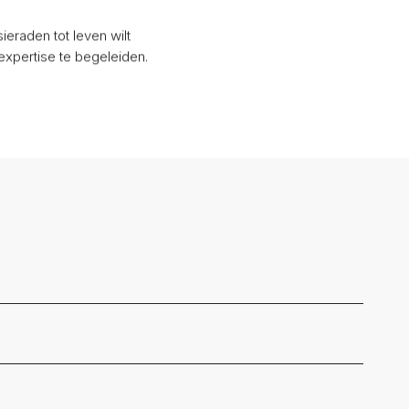
eraden tot leven wilt
expertise te begeleiden.