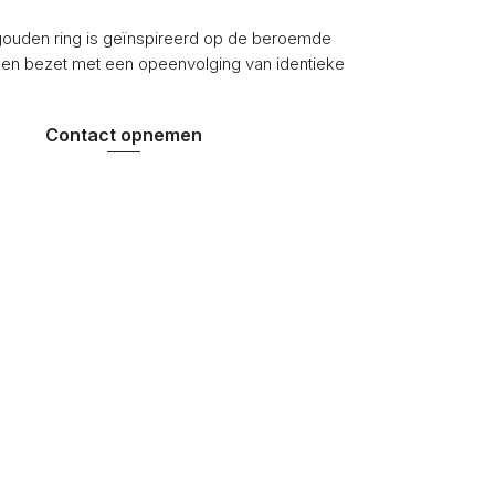
gouden ring is geïnspireerd op de beroemde
n en bezet met een opeenvolging van identieke
Contact opnemen