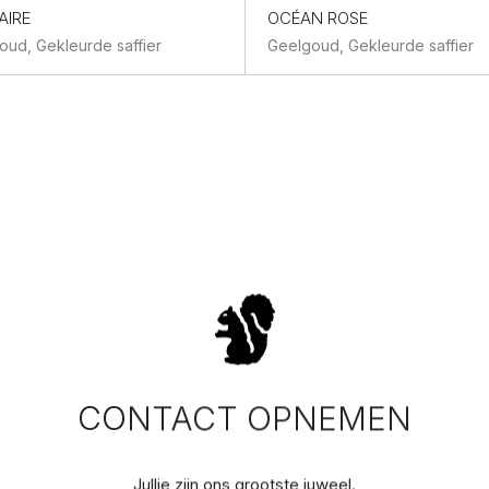
AIRE
OCÉAN ROSE
oud, Gekleurde saffier
Geelgoud, Gekleurde saffier
CONTACT OPNEMEN
Jullie zijn ons grootste juweel.