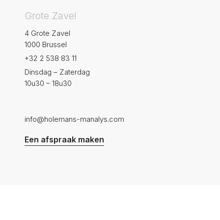
Grote Zavel
4 Grote Zavel
1000 Brussel
+32 2 538 83 11
Dinsdag – Zaterdag
10u30 – 18u30
info@holemans-manalys.com
Een afspraak maken