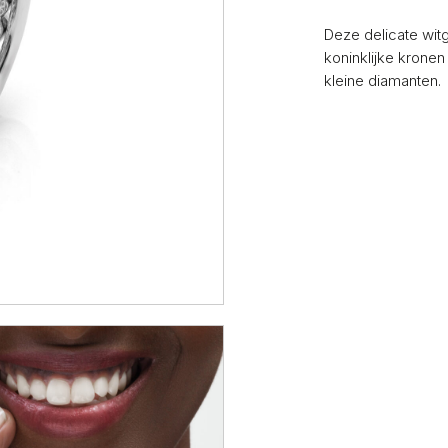
Deze delicate wit
koninklijke krone
kleine diamanten.