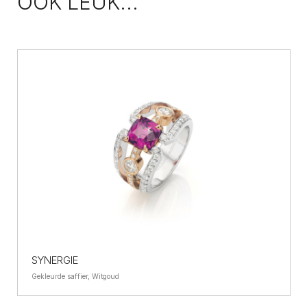
OOK LEUK...
SYNERGIE
Gekleurde saffier, Witgoud