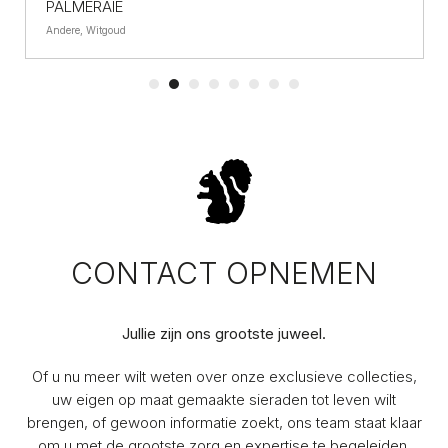
PALMERAIE
Andere, Witgoud
CONTACT OPNEMEN
Jullie zijn ons grootste juweel.
Of u nu meer wilt weten over onze exclusieve collecties,
uw eigen op maat gemaakte sieraden tot leven wilt
brengen, of gewoon informatie zoekt, ons team staat klaar
om u met de grootste zorg en expertise te begeleiden.