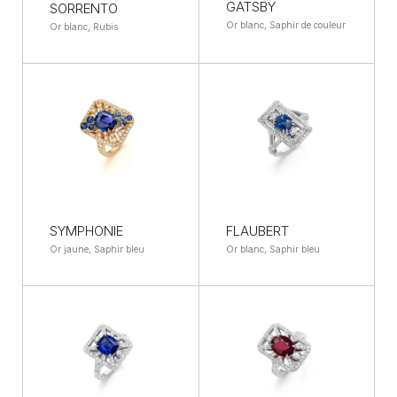
GATSBY
SORRENTO
Or blanc, Saphir de couleur
Or blanc, Rubis
SYMPHONIE
FLAUBERT
Or jaune, Saphir bleu
Or blanc, Saphir bleu