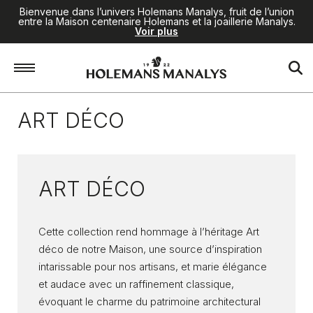
Bienvenue dans l’univers Holemans Manalys, fruit de l’union
entre la Maison centenaire Holemans et la joaillerie Manalys.
Voir plus
Accueil
/
Collections
/
Art Déco
ART DÉCO
ART DÉCO
Cette collection rend hommage à l’héritage Art
déco de notre Maison, une source d’inspiration
intarissable pour nos artisans, et marie élégance
et audace avec un raffinement classique,
évoquant le charme du patrimoine architectural