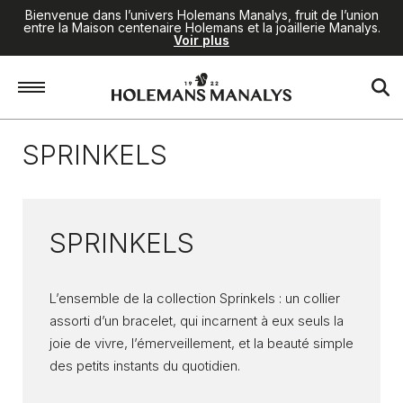
Bienvenue dans l’univers Holemans Manalys, fruit de l’union
entre la Maison centenaire Holemans et la joaillerie Manalys.
Voir plus
Accueil
/
Collections
/
Sprinkels
SPRINKELS
SPRINKELS
L’ensemble de la collection Sprinkels : un collier
assorti d’un bracelet, qui incarnent à eux seuls la
joie de vivre, l’émerveillement, et la beauté simple
des petits instants du quotidien.