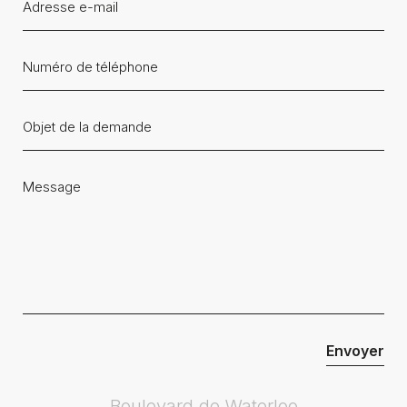
Boulevard de Waterloo