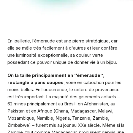
En joaillerie, l’émeraude est une pierre stratégique, car
elle se mêle très facilement à d'autres et leur confère
une luminosité exceptionnelle, sa couleur verte
possédant ce pouvoir unique de donner vie à un bijou.
On la taille principalement en ‘‘émeraude’’,
rectangle à pans coupés
, voire en cabochon pour les
moins belles. En l’occurrence, le critère de provenance
est très important. La majorité des gisements actuels –
62 mines principalement au Brésil, en Afghanistan, au
Pakistan et en Afrique (Ghana, Madagascar, Malawi,
Mozambique, Namibie, Nigeria, Tanzanie, Zambie,
Zimbabwe) – furent mis au jour au XXe siècle. Même si la
Zambie, tout comme Madagascar, produisent depuis une