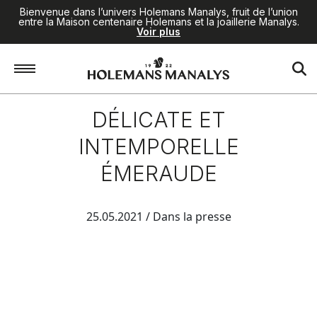
Bienvenue dans l’univers Holemans Manalys, fruit de l’union
entre la Maison centenaire Holemans et la joaillerie Manalys.
Voir plus
DÉLICATE ET
INTEMPORELLE
ÉMERAUDE
25.05.2021
/ Dans la presse