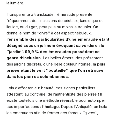
la lumière.
Transparente à translucide, l’émeraude présente
fréquemment des inclusions de cristaux, tandis que du
liquide, ou du gaz, peut plus ou moins la troubler. On
donne le nom de ‘‘givre’’ à cet aspect nébuleux,
l’ensemble des particularités d’une émeraude étant
désigné sous un joli nom évoquant sa verdure : le
‘‘jardin’’
.
99,9 % des émeraudes possèdent ce
genre d’inclusion
. Les belles émeraudes présentent
des jardins discrets, d’une belle couleur intense,
la plus
prisée étant le vert ‘‘bouteille’’ que l’on retrouve
dans les pierres colombiennes
.
Loin d’affecter leur beauté, ces signes particuliers
attestent, au contraire, de l’authenticité des pierres ! Il
existe toutefois une méthode réversible pour estomper
ces imperfections :
l’huilage
. Depuis l'Antiquité, on huile
les émeraudes afin de fermer ces fameux ‘‘givres’’,