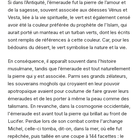
Si dans l’Antiquité, l’émeraude fut la pierre de l’amour et
de la sagesse, souvent associée aux déesses Vénus et
Vesta, liée à la vie spirituelle, le vert est également censé
avoir été la couleur préférée du prophète de l'Islam, qui
aurait porté un manteau et un turban verts, dont les écrits
sont remplis de références à cette couleur. Car, pour les
bédouins du désert, le vert symbolise la nature et la vie.
En conséquence, il apparaît souvent dans l'histoire
musulmane, tandis que l’émeraude est tout naturellement
la pierre qui y est associée. Parmi ses grands zélateurs,
les souverains moghols qui croyaient en leur pouvoir
apotropaïque avaient pour coutume de faire graver leurs
émeraudes et de les porter à même la peau comme des
talismans. En revanche, dans la cosmogonie occidentale,
l'émeraude est avant tout la pierre qui brillait au front de
Lucifer. Perdue lors de son combat contre l'archange
Michel, celle-ci tomba, dit-on, dans la mer, où elle fut
repêchée, puis taillée en une coupe à 144 facettes : le