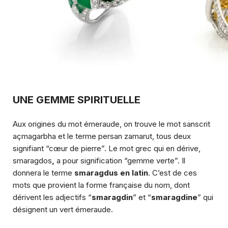
UNE GEMME SPIRITUELLE
Aux origines du mot émeraude, on trouve le mot sanscrit
açmagarbha
et le terme persan
zamarut
, tous deux
signifiant “cœur de pierre”. Le mot grec qui en dérive,
smaragdos
,
a pour signification “gemme verte”. Il
donnera le terme
smaragdus
en latin
. C’est de ces
mots que provient la forme française du nom, dont
dérivent les adjectifs “
smaragdin
” et “
smaragdine
” qui
désignent un vert émeraude.