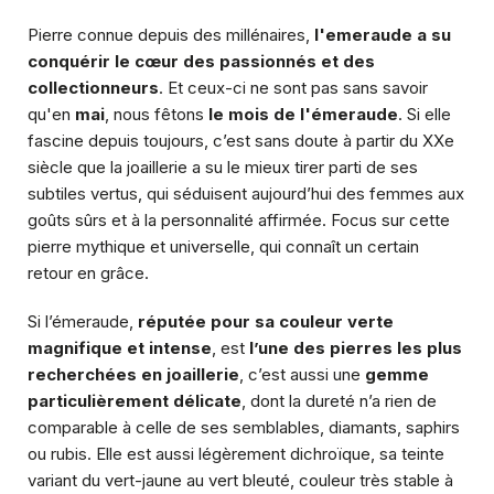
Pierre connue depuis des millénaires,
l'emeraude a su
conquérir le cœur des passionnés et des
collectionneurs
. Et ceux-ci ne sont pas sans savoir
qu'en
mai
, nous fêtons
le mois de l'émeraude
. Si elle
fascine depuis toujours, c’est sans doute à partir du XXe
siècle que la joaillerie a su le mieux tirer parti de ses
subtiles vertus, qui séduisent aujourd’hui des femmes aux
goûts sûrs et à la personnalité affirmée. Focus sur cette
pierre mythique et universelle, qui connaît un certain
retour en grâce.
Si l’émeraude,
réputée pour sa couleur verte
magnifique et intense
, est
l’une des pierres les plus
recherchées en joaillerie
, c’est aussi une
gemme
particulièrement délicate
, dont la dureté n’a rien de
comparable à celle de ses semblables, diamants, saphirs
ou rubis. Elle est aussi légèrement dichroïque, sa teinte
variant du vert-jaune au vert bleuté, couleur très stable à