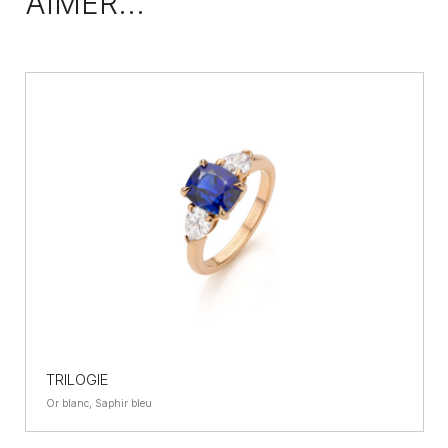
AIMER...
TRILOGIE
Or blanc, Saphir bleu