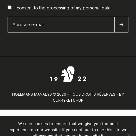
I consent to the processing of my
personal data
.
HOLEMANS MANALYS © 2026 - TOUS DROITS RÉSERVÉS - BY
CURRYKETCHUP
We use cookies to ensure that we give you the best
experience on our website. If you continue to use this site we
will assume that you are happy with it.