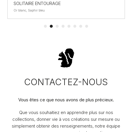
SOLITAIRE ENTOURAGE
Or blanc, Saphir bleu
CONTACTEZ-NOUS
Vous êtes ce que nous avons de plus précieux.
Que vous souhaitiez en apprendre plus sur nos
collections, donner vie à vos créations sur mesure ou
simplement obtenir des renseignements, notre équipe