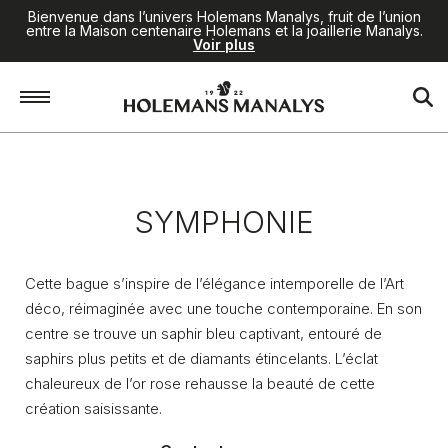
Bienvenue dans l’univers Holemans Manalys, fruit de l’union
entre la Maison centenaire Holemans et la joaillerie Manalys.
Voir plus
Accueil
/
Joaillerie
/
Symphonie
SYMPHONIE
Cette bague s’inspire de l’élégance intemporelle de l’Art
déco, réimaginée avec une touche contemporaine. En son
centre se trouve un saphir bleu captivant, entouré de
saphirs plus petits et de diamants étincelants. L’éclat
chaleureux de l’or rose rehausse la beauté de cette
création saisissante.