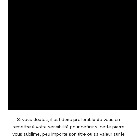
Si vous doutez, il est donc préférable de vous en
remettre à votre sensibilité pour définir si cette pierre
vous sublime, peu importe son titre ou sa valeur sur le