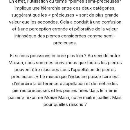
En effet, l'utilisation du terme "pierres semi-précieuses"
implique une hiérarchie entre ces deux catégories,
suggérant que les « précieuses » sont de plus grande
valeur que les secondes. Cela a conduit à une confusion
et à une perception erronée et péjorative de la valeur
intrinsèque des pierres considérées comme semi-
précieuses.
Et si nous poussions encore plus loin ? Au sein de notre
Maison
, nous sommes convaincus que toutes les pierres
peuvent être classées sous l’appellation de pierres
précieuses. «
Le mieux que l’industrie puisse faire est
d’interdire la différence d’appellation et de mettre les
pierres précieuses et les pierres fines dans le même
pani
er », exprime Moïse Mann, notre maître joaillier. Mais
pour quelles raisons ?