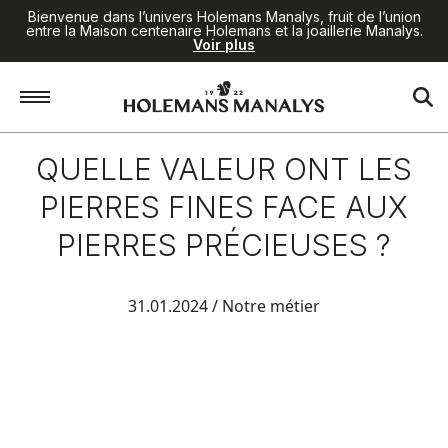
Bienvenue dans l’univers Holemans Manalys, fruit de l’union
entre la Maison centenaire Holemans et la joaillerie Manalys.
Voir plus
QUELLE VALEUR ONT LES
PIERRES FINES FACE AUX
PIERRES PRÉCIEUSES ?
31.01.2024
/ Notre métier