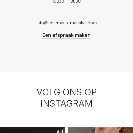
10u30 – 18u30
info@holemans-manalys.com
Een afspraak maken
VOLG ONS OP
INSTAGRAM