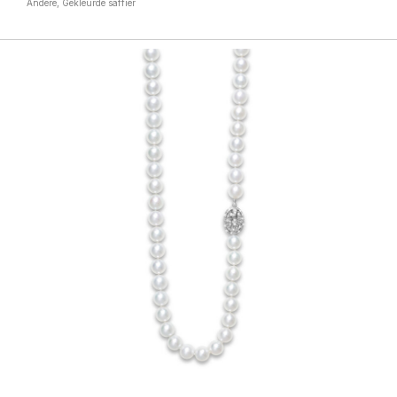
Andere, Gekleurde saffier