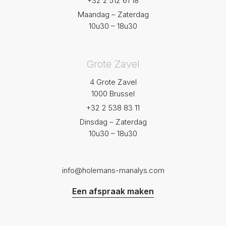
+32 2 512 61 18
Maandag – Zaterdag
10u30 – 18u30
Grote Zavel
4 Grote Zavel
1000 Brussel
+32 2 538 83 11
Dinsdag – Zaterdag
10u30 – 18u30
info@holemans-manalys.com
Een afspraak maken