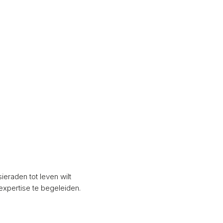
eraden tot leven wilt
expertise te begeleiden.