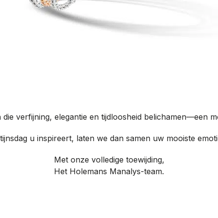
 die verfijning, elegantie en tijdloosheid belichamen—een me
tijnsdag u inspireert, laten we dan samen uw mooiste emoti
Met onze volledige toewijding,
Het Holemans Manalys-team.