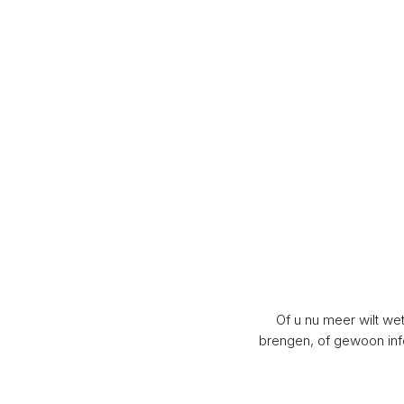
Of u nu meer wilt we
brengen, of gewoon info