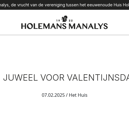
lys, de vrucht van de vereniging tussen het eeuwenoude Huis Hol
 JUWEEL VOOR VALENTIJNS
07.02.2025
/ Het Huis