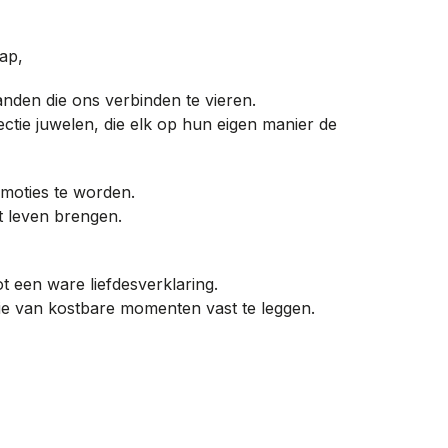
ap,
anden die ons verbinden te vieren.
tie juwelen, die elk op hun eigen manier de
moties te worden.
t leven brengen.
t een ware liefdesverklaring.
ie van kostbare momenten vast te leggen.