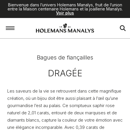
Bienvenue dans l’univers Holemans Manalys, fruit de l’union
entre la Maison centenaire Holemans et la joaillerie Manalys.
Voir plus
Accueil
/
Joaillerie
/
Bagues de fiançailles
/
Dragée
Bagues de fiançailles
DRAGÉE
Les saveurs de la vie se retrouvent dans cette magnifique
création, où un bijou doit être aussi plaisant à l’œil qu’une
gourmandise l’est au palais. Ce somptueux saphir rose
naturel de 2,01 carats, entouré de deux marquises et de
diamants blancs, capture la couleur de votre émotion avec
une élégance incomparable. Avec 0,39 carats de