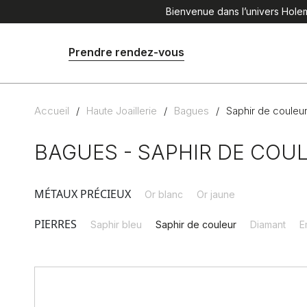
Bienvenue dans l’univers Holema
Prendre rendez-vous
Accueil
/
Haute Joaillerie
/
Bagues
/
Saphir de couleu
BAGUES - SAPHIR DE COU
MÉTAUX PRÉCIEUX
Or blanc
Or jaune
PIERRES
Saphir bleu
Saphir de couleur
Diamant
E