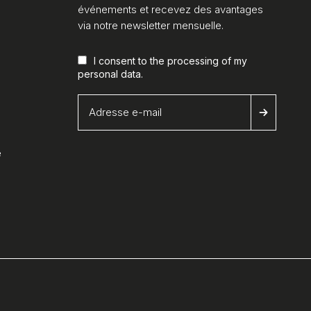
événements et recevez des avantages
via notre newsletter mensuelle.
I consent to the processing of my
personal data
.
é