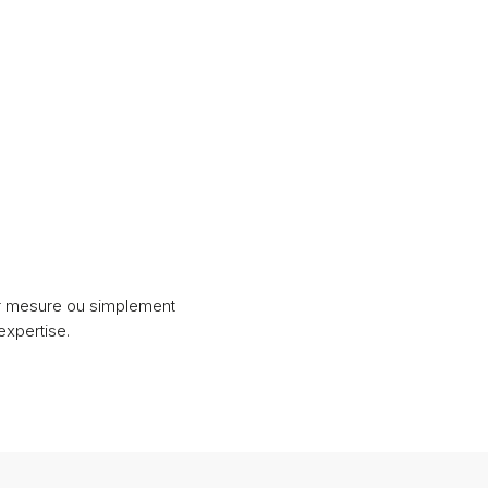
ur mesure ou simplement
xpertise.