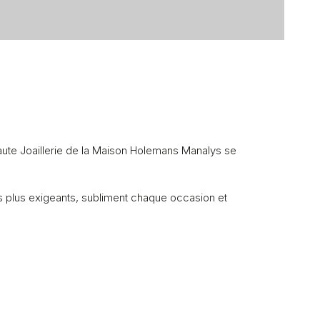
 Haute Joaillerie de la Maison Holemans Manalys se
s plus exigeants, subliment chaque occasion et