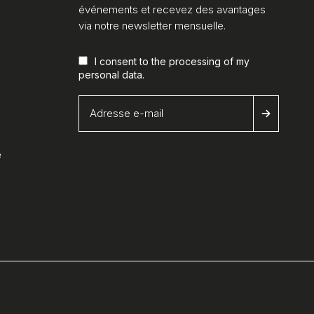
événements et recevez des avantages
via notre newsletter mensuelle.
I consent to the processing of my
personal data
.
é