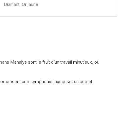
Diamant, Or jaune
ans Manalys sont le fruit d’un travail minutieux, où
ils composent une symphonie luxueuse, unique et