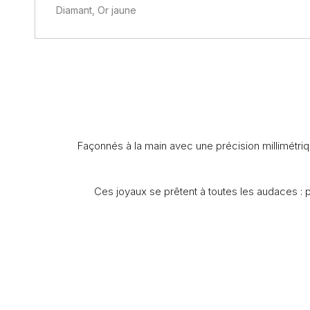
Diamant, Or jaune
Façonnés à la main avec une précision millimétrique
Ces joyaux se prêtent à toutes les audaces : p