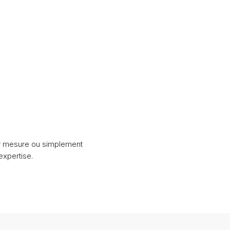
ur mesure ou simplement
xpertise.