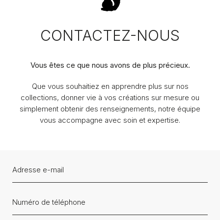
CONTACTEZ-NOUS
Vous êtes ce que nous avons de plus précieux.
Que vous souhaitiez en apprendre plus sur nos
collections, donner vie à vos créations sur mesure ou
simplement obtenir des renseignements, notre équipe
vous accompagne avec soin et expertise.