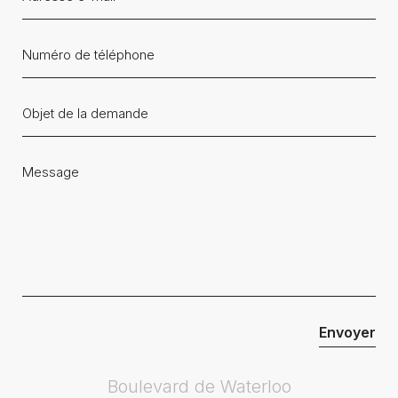
Boulevard de Waterloo