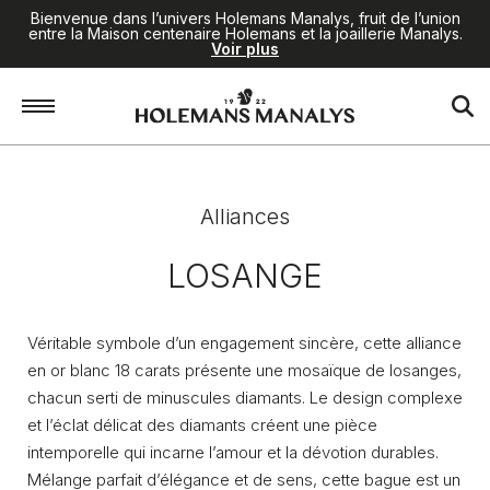
Bienvenue dans l’univers Holemans Manalys, fruit de l’union
entre la Maison centenaire Holemans et la joaillerie Manalys.
Voir plus
Accueil
/
Joaillerie
/
Alliances
/
Losange
Alliances
LOSANGE
Véritable symbole d’un engagement sincère, cette alliance
en or blanc 18 carats présente une mosaïque de losanges,
chacun serti de minuscules diamants. Le design complexe
et l’éclat délicat des diamants créent une pièce
intemporelle qui incarne l’amour et la dévotion durables.
Mélange parfait d’élégance et de sens, cette bague est un