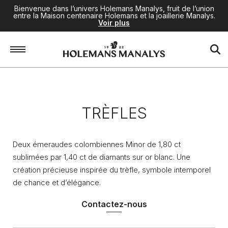
Bienvenue dans l’univers Holemans Manalys, fruit de l’union
entre la Maison centenaire Holemans et la joaillerie Manalys.
Voir plus
Accueil
/
Joaillerie
/
Trèfles
TRÈFLES
Deux émeraudes colombiennes Minor de 1,80 ct
sublimées par 1,40 ct de diamants sur or blanc. Une
création précieuse inspirée du trèfle, symbole intemporel
de chance et d’élégance.
Contactez-nous