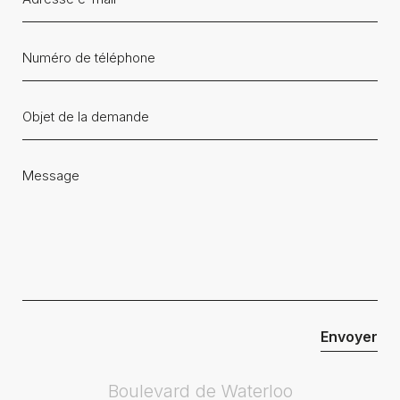
Boulevard de Waterloo