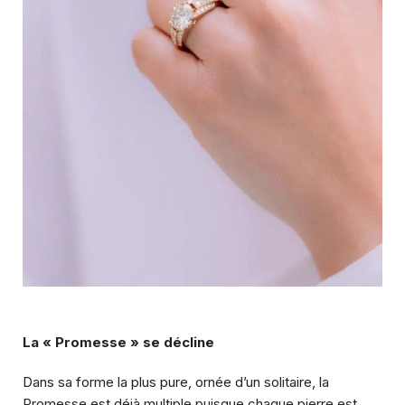
La « Promesse » se décline
Dans sa forme la plus pure, ornée d’un solitaire, la
Promesse est déjà multiple puisque chaque pierre est