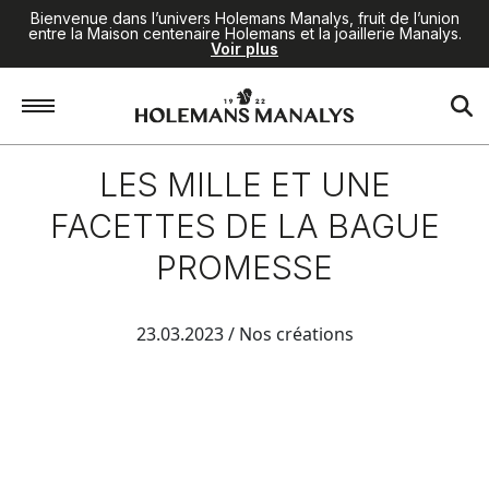
Bienvenue dans l’univers Holemans Manalys, fruit de l’union
entre la Maison centenaire Holemans et la joaillerie Manalys.
Voir plus
LES MILLE ET UNE
FACETTES DE LA BAGUE
PROMESSE
23.03.2023
/ Nos créations