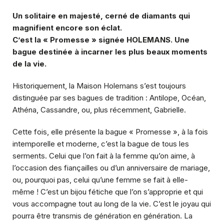
Un solitaire en majesté, cerné de diamants qui
magnifient encore son éclat.
C’est la « Promesse » signée HOLEMANS. Une
bague destinée à incarner les plus beaux moments
de la vie.
Historiquement, la Maison Holemans s’est toujours
distinguée par ses bagues de tradition :
Antilope
,
Océan
,
Athéna
,
Cassandre
, ou, plus récemment,
Gabrielle
.
Cette fois, elle présente la bague « Promesse », à la fois
intemporelle et moderne, c’est la bague de tous les
serments. Celui que l’on fait à la femme qu’on aime, à
l’occasion des fiançailles ou d’un anniversaire de mariage,
ou, pourquoi pas, celui qu’une femme se fait à elle-
même ! C’est un bijou fétiche que l’on s’approprie et qui
vous accompagne tout au long de la vie. C’est le joyau qui
pourra être transmis de génération en génération. La