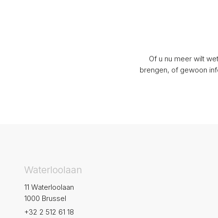
Of u nu meer wilt we
brengen, of gewoon info
Waterloolaan
11 Waterloolaan
1000 Brussel
+32 2 512 61 18