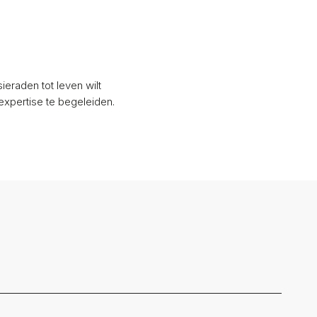
eraden tot leven wilt
expertise te begeleiden.