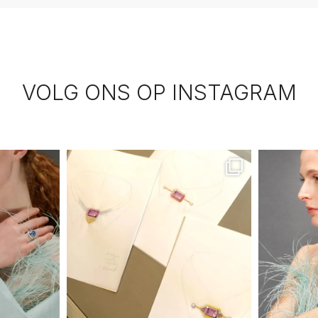
VOLG ONS OP INSTAGRAM