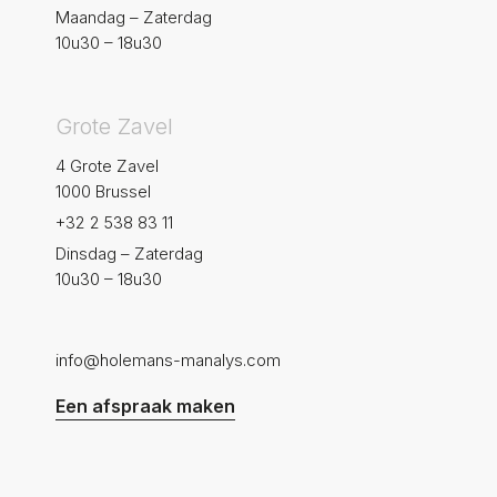
Maandag – Zaterdag
10u30 – 18u30
Grote Zavel
4 Grote Zavel
1000 Brussel
+32 2 538 83 11
Dinsdag – Zaterdag
10u30 – 18u30
info@holemans-manalys.com
Een afspraak maken