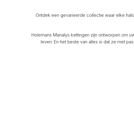
Ontdek een gevarieerde collectie waar elke halsk
Holemans Manalys kettingen zijn ontworpen om uw s
leven. En het beste van alles is dat ze met p