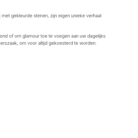
t met gekleurde stenen, zijn eigen unieke verhaal
avond of om glamour toe te voegen aan uw dagelijks
ierszaak, om voor altijd gekoesterd te worden.