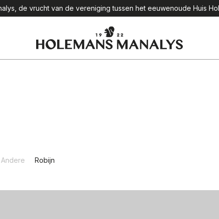
lys, de vrucht van de vereniging tussen het eeuwenoude Huis Hol
Andere
Robijn