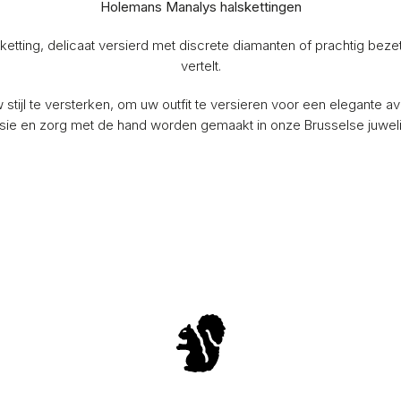
Holemans Manalys halskettingen
etting, delicaat versierd met discrete diamanten of prachtig beze
vertelt.
tijl te versterken, om uw outfit te versieren voor een elegante 
assie en zorg met de hand worden gemaakt in onze Brusselse juwel