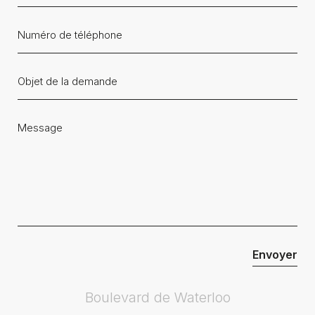
Boulevard de Waterloo