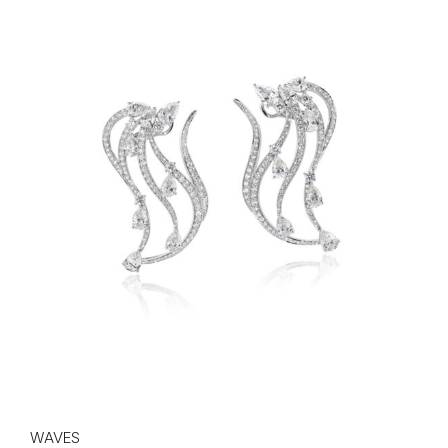
WAVES